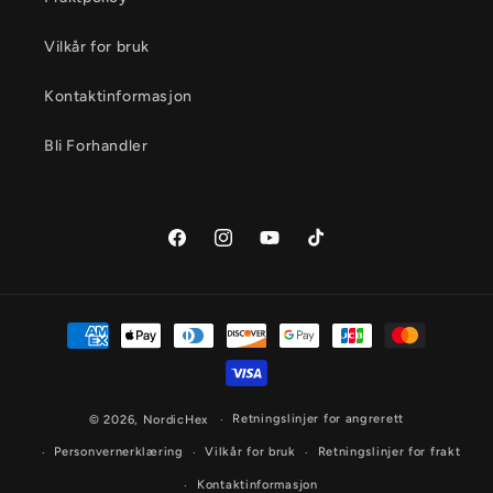
Vilkår for bruk
Kontaktinformasjon
Bli Forhandler
Facebook
Instagram
YouTube
TikTok
Betalingsmåter
Retningslinjer for angrerett
© 2026,
NordicHex
Personvernerklæring
Vilkår for bruk
Retningslinjer for frakt
Kontaktinformasjon