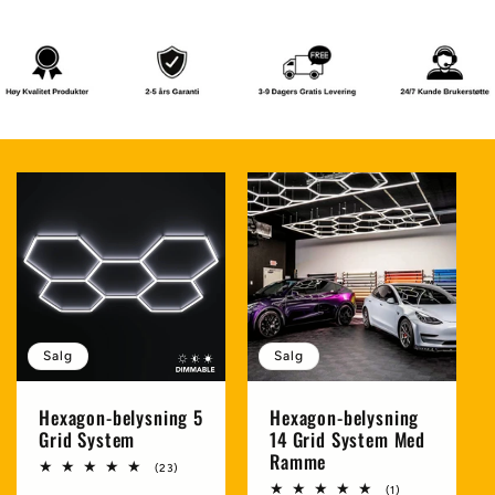
Salg
Salg
Hexagon-belysning 5
Hexagon-belysning
Grid System
14 Grid System Med
Ramme
23
(23)
totale
1
(1)