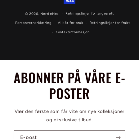
Retningslinjer for angrerett
© 2026,
NordicHex
Personvernerklæring
Vilkår for bruk
Retningslinjer for frakt
Kontaktinformasjon
ABONNER PÅ VÅRE E-
POSTER
Vær den første som får vite om nye kolleksjoner
og eksklusive tilbud.
E-post