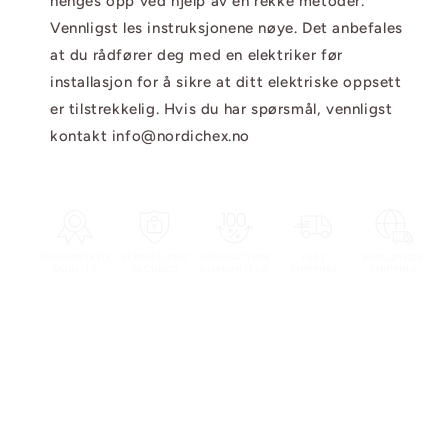
henges opp ved hjelp av en rekke metoder.
Vennligst les instruksjonene nøye. Det anbefales
at du rådfører deg med en elektriker før
installasjon for å sikre at ditt elektriske oppsett
er tilstrekkelig. Hvis du har spørsmål, vennligst
kontakt info@nordichex.no