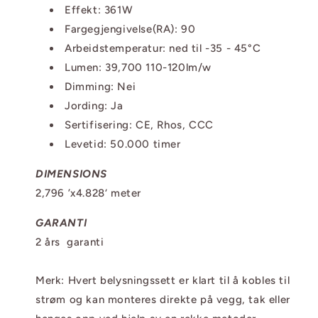
Effekt: 361W
Fargegjengivelse(RA): 90
Arbeidstemperatur: ned til -35 - 45°C
Lumen: 39,700 110-120lm/w
Dimming: Nei
Jording: Ja
Sertifisering: CE, Rhos, CCC
Levetid: 50.000 timer
DIMENSIONS
2,796 ’x4.828‘ meter
GARANTI
2 års garanti
Merk: Hvert belysningssett er klart til å kobles til
strøm og kan monteres direkte på vegg, tak eller